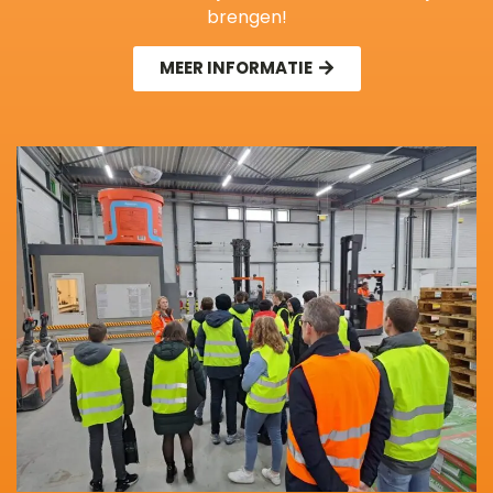
brengen!
MEER INFORMATIE