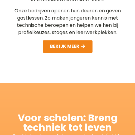
Onze bedrijven openen hun deuren en geven
gastlessen. Zo maken jongeren kennis met
technische beroepen en helpen we hen bij
profielkeuzes, stages en leerwerkplekken.
BEKIJK MEER
Voor scholen: Breng
techniek tot leven