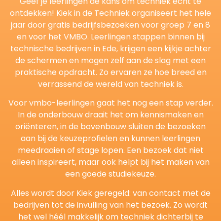
Geef je leerlingen de kans om techniek écht te
ontdekken! Kiek in de Techniek organiseert het hele
jaar door gratis bedrijfsbezoeken voor groep 7 en 8
en voor het VMBO. Leerlingen stappen binnen bij
technische bedrijven in Ede, krijgen een kijkje achter
de schermen en mogen zelf aan de slag met een
praktische opdracht. Zo ervaren ze hoe breed en
verrassend de wereld van techniek is.
Voor vmbo-leerlingen gaat het nog een stap verder.
In de onderbouw draait het om kennismaken en
oriënteren, in de bovenbouw sluiten de bezoeken
aan bij de keuzeprofielen en kunnen leerlingen
meedraaien of stage lopen. Een bezoek dat niet
alleen inspireert, maar ook helpt bij het maken van
een goede studiekeuze.
Alles wordt door Kiek geregeld: van contact met de
bedrijven tot de invulling van het bezoek. Zo wordt
het wel héél makkelijk om techniek dichterbij te