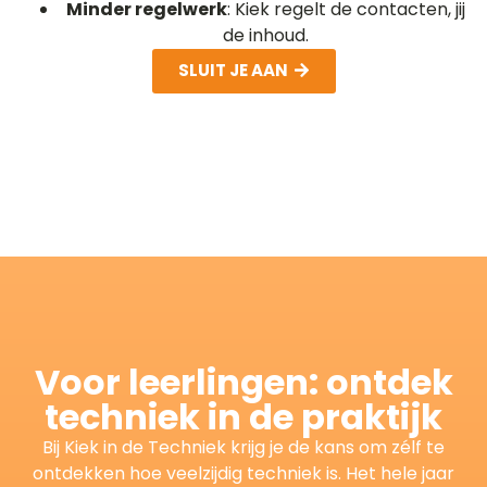
Minder regelwerk
: Kiek regelt de contacten, jij
de inhoud.
SLUIT JE AAN
Voor leerlingen: ontdek
techniek in de praktijk
Bij Kiek in de Techniek krijg je de kans om zélf te
ontdekken hoe veelzijdig techniek is. Het hele jaar