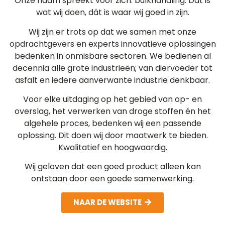
Onze naam spreekt voor zich: bulkhandling. Dát is
wat wij doen, dát is waar wij goed in zijn.
Wij zijn er trots op dat we samen met onze
opdrachtgevers en experts innovatieve oplossingen
bedenken in onmisbare sectoren. We bedienen al
decennia alle grote industrieën; van diervoeder tot
asfalt en iedere aanverwante industrie denkbaar.
Voor elke uitdaging op het gebied van op- en
overslag, het verwerken van droge stoffen én het
algehele proces, bedenken wij een passende
oplossing. Dit doen wij door maatwerk te bieden.
Kwalitatief en hoogwaardig.
Wij geloven dat een goed product alleen kan
ontstaan door een goede samenwerking.
NAAR DE WEBSITE