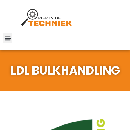
LDL BULKHANDLING