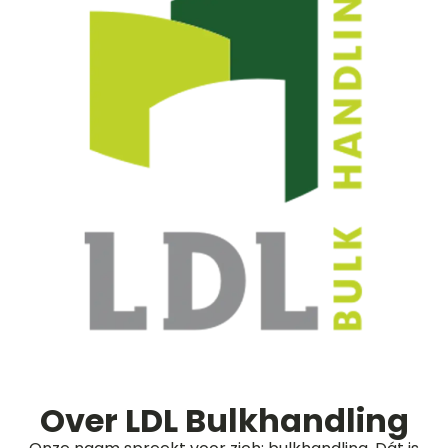
Over LDL Bulkhandling