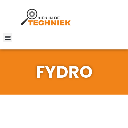
FYDRO