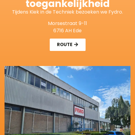
toegankelijkheid
Tijdens Kiek in de Techniek bezoeken we Fydro.
Morsestraat 9-11
6716 AH Ede
ROUTE